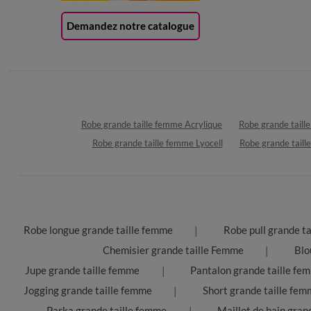
Demandez notre catalogue
Robe grande taille femme Acrylique
Robe grande tail
Robe grande taille femme Lyocell
Robe grande taill
Robe longue grande taille femme
Robe pull grande t
Chemisier grande taille Femme
Blo
Jupe grande taille femme
Pantalon grande taille fe
Jogging grande taille femme
Short grande taille fem
Parka grande taille femme
Maillot de bain grand