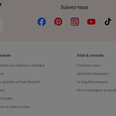
r
Suivez-nous
mande
Aide & conseils
nder par référence catalogue
Contactez-nous
son
Questions fréquentes
s gratuits en Point Relais®
Le blog Blancheporte
ent
Nos e-catalogues à consul
4 Etoiles
fres et codes promos