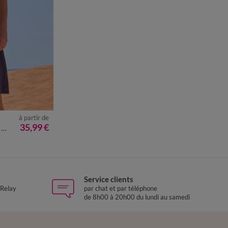
à partir de
50
52
54
35,99 €
é
Service clients
 Relay
par chat et par téléphone
de 8h00 à 20h00 du lundi au samedi