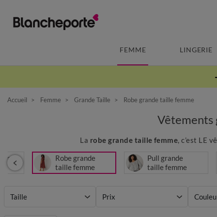
FEMME
LINGERIE
Accueil
Femme
Grande Taille
Robe grande taille femme
Vêtements 
La
robe grande taille femme
, c’est LE 
bain
Robe grande
Pull grande
le
taille femme
taille femme
Taille
Prix
Couleu