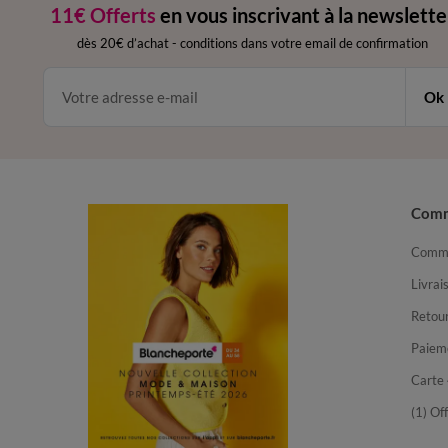
11€ Offerts
en vous inscrivant à la newslette
dès 20€ d’achat
-
conditions dans votre email de confirmation
Ok
Com
Comma
Livrai
Retour
Paiem
Carte 
(1) Of