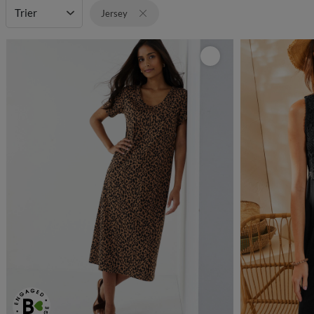
Trier
Jersey