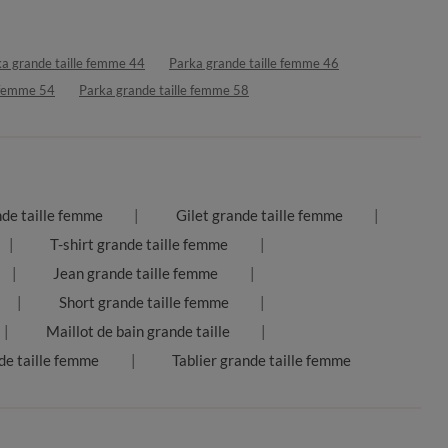
a grande taille femme 44
Parka grande taille femme 46
e femme 54
Parka grande taille femme 58
nde taille femme
Gilet grande taille femme
T-shirt grande taille femme
Jean grande taille femme
Short grande taille femme
Maillot de bain grande taille
de taille femme
Tablier grande taille femme