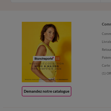
Com
Comma
Livrai
Retour
Paiem
Carte 
(1) Of
Demandez notre catalogue