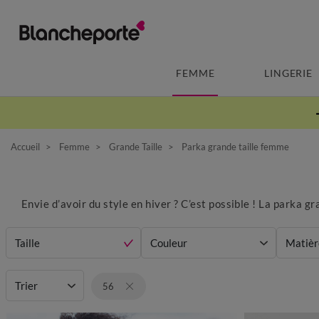
FEMME
LINGERIE
Accueil
Femme
Grande Taille
Parka grande taille femme
Envie d’avoir du style en hiver ? C’est possible ! La parka g
Taille
Couleur
Matièr
Trier
56