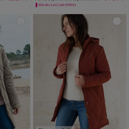
-50% dès 2 art Code 899013