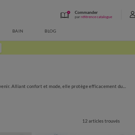
Commander
par
référence catalogue
BAIN
BLOG
enir. Alliant confort et mode, elle protège efficacement du...
12 articles
trouvés