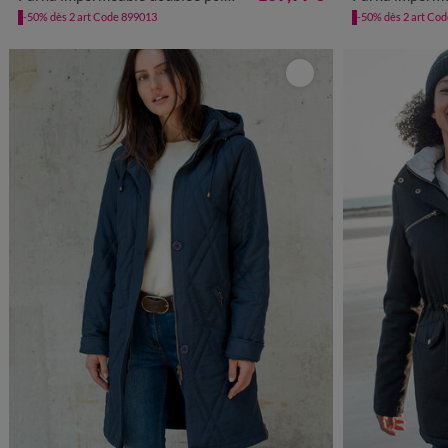
-50% dès 2 art Code 899013
-50% dès 2 art Co