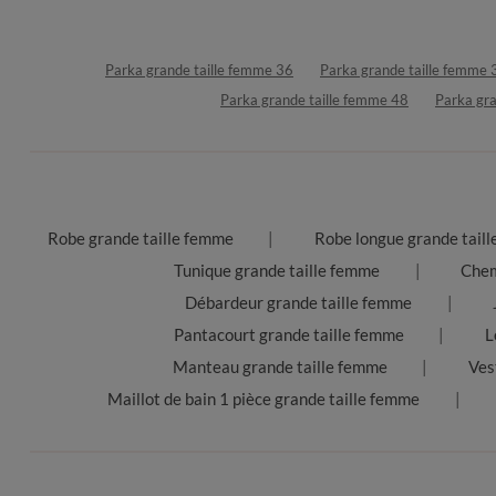
Parka grande taille femme 36
Parka grande taille femme 
Parka grande taille femme 48
Parka gra
Robe grande taille femme
Robe longue grande tail
Tunique grande taille femme
Chem
Débardeur grande taille femme
Pantacourt grande taille femme
L
Manteau grande taille femme
Ves
Maillot de bain 1 pièce grande taille femme