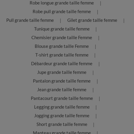
Robe longue grande taille femme
Robe pull grande taille femme
Pull grande taille femme
Gilet grande taille femme
Tunique grande taille femme
Chemisier grande taille Femme
Blouse grande taille Femme
T-shirt grande taille femme
Débardeur grande taille femme
Jupe grande taille femme
Pantalon grande taille femme
Jean grande taille femme
Pantacourt grande taille femme
Legging grande taille femme
Jogging grande taille femme
Short grande taille femme
Manteau grande taille femme