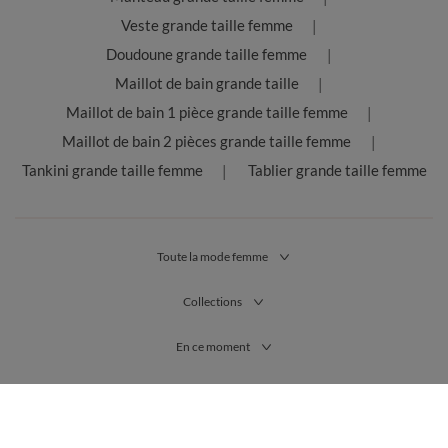
Veste grande taille femme
Doudoune grande taille femme
Maillot de bain grande taille
Maillot de bain 1 pièce grande taille femme
Maillot de bain 2 pièces grande taille femme
Tankini grande taille femme
Tablier grande taille femme
Toute la mode femme
Collections
En ce moment