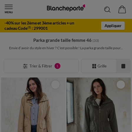
-40% sur les 2ème et 3ème articles + un
Appliquer
cadeau Code
:
299001
(1)
Parka grande taille femme 46
(33)
Envie d’avoir du style en hiver ? C’est possible ! La parka grande taille pour...
Trier & Filtrer
Grille
1