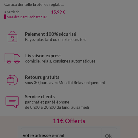
50
52
54
56
58
Caraco dentelle bretelles réglables, crêpe
15,99 €
à partir de
-50% dès 2 art Code 899013
Paiement 100% sécurisé
Payez plus tard ou en plusieurs fois
Livraison express
domicile, relais, consignes automatiques
Retours gratuits
sous 30 jours avec Mondial Relay uniquement
Service clients
par chat et par téléphone
de 8h00 à 20h00 du lundi au samedi
11€ Offerts
en vous inscrivant à la newsletter
Ok