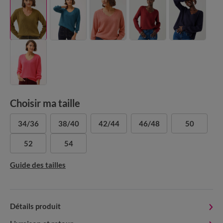
Choisir ma taille
34/36
38/40
42/44
46/48
50
52
54
Guide des tailles
Détails produit