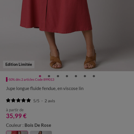
Edition Limitée
-50% dès 2 articles Code 899013
Jupe longue fluide fendue, en viscose lin
5
/
5
-
2
avis
à partir de
35,99 €
Couleur :
Bois De Rose