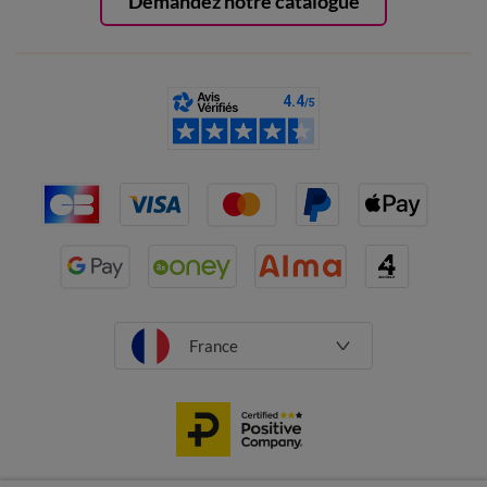
Demandez notre catalogue
France