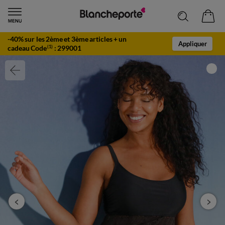
-40% sur les 2ème et 3ème articles + un
Appliquer
cadeau Code
:
299001
(1)