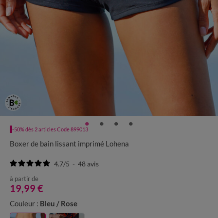
-50% dès 2 articles Code 899013
Boxer de bain lissant imprimé Lohena
4.7
/
5
-
48
avis
à partir de
19,99 €
Couleur :
Bleu / Rose