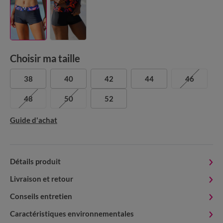
Choisir ma taille
38
40
42
44
46
48
50
52
Guide d'achat
Détails produit
Livraison et retour
Conseils entretien
Caractéristiques environnementales