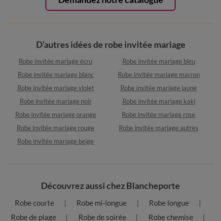
D’autres idées de robe invitée mariage
Robe invitée mariage écru
Robe invitée mariage bleu
Robe invitée mariage blanc
Robe invitée mariage marron
Robe invitée mariage violet
Robe invitée mariage jaune
Robe invitée mariage noir
Robe invitée mariage kaki
Robe invitée mariage orange
Robe invitée mariage rose
Robe invitée mariage rouge
Robe invitée mariage autres
Robe invitée mariage beige
Découvrez aussi chez Blancheporte
Robe courte
Robe mi-longue
Robe longue
Robe de plage
Robe de soirée
Robe chemise