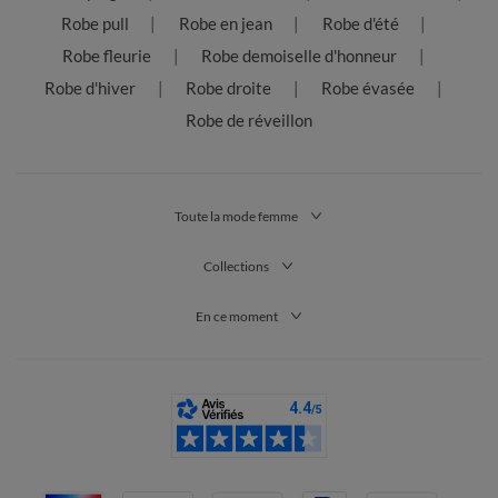
Robe pull
Robe en jean
Robe d'été
Robe fleurie
Robe demoiselle d'honneur
Robe d'hiver
Robe droite
Robe évasée
Robe de réveillon
Toute la mode femme
Collections
En ce moment