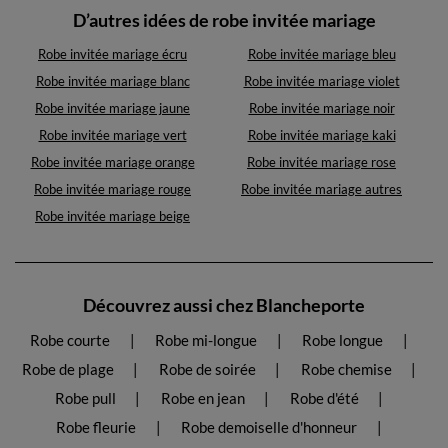
D’autres idées de robe invitée mariage
Robe invitée mariage écru
Robe invitée mariage bleu
Robe invitée mariage blanc
Robe invitée mariage violet
Robe invitée mariage jaune
Robe invitée mariage noir
Robe invitée mariage vert
Robe invitée mariage kaki
Robe invitée mariage orange
Robe invitée mariage rose
Robe invitée mariage rouge
Robe invitée mariage autres
Robe invitée mariage beige
Découvrez aussi chez Blancheporte
Robe courte
Robe mi-longue
Robe longue
Robe de plage
Robe de soirée
Robe chemise
Robe pull
Robe en jean
Robe d'été
Robe fleurie
Robe demoiselle d'honneur