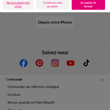
Personnaliser mes
Continuer sans
Accepter et
choix
accepter
fermer
Depuis votre iPhone
Suivez-nous
Commande
Commander par référence catalogue
Livraison
Retours gratuits en Point Relais®