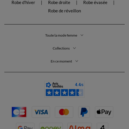
Robe d'hiver
Robe droite
Robe évasée
Robe de réveillon
Toute la mode femme
Collections
En ce moment