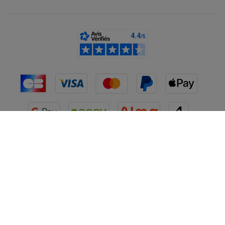
France
CGV
Mentions légales
Données personnelles
Cookies
Désabonnement newsletter