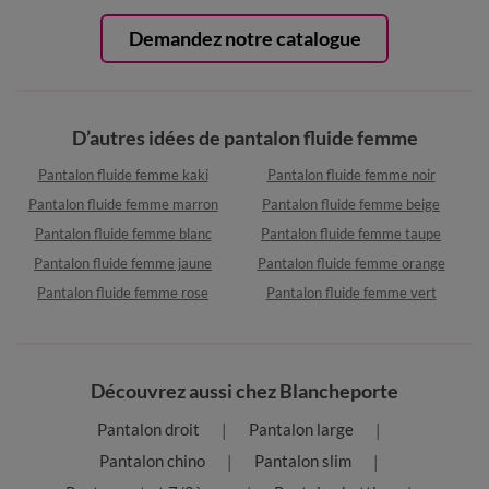
Demandez notre catalogue
D’autres idées de pantalon fluide femme
Pantalon fluide femme kaki
Pantalon fluide femme noir
Pantalon fluide femme marron
Pantalon fluide femme beige
Pantalon fluide femme blanc
Pantalon fluide femme taupe
Pantalon fluide femme jaune
Pantalon fluide femme orange
Pantalon fluide femme rose
Pantalon fluide femme vert
Découvrez aussi chez Blancheporte
Pantalon droit
Pantalon large
Pantalon chino
Pantalon slim