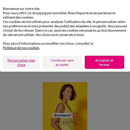
Retours gratuits en Point Relais®
Bienvenue sur notre site.
Pour vous offrir un shopping personnalisé, Blancheporte et ses partenaires
Paiement
utilisent des cookies.
Ces cookies seront utilisés pour analyser l'utilisation du site, le personnaliser selon
Carte 4 Etoiles
vos préférences et vous présenter des publicités adaptées à vos goûts. Vous pouvez
choisir de les refuser. Dans ce cas, seuls les cookies nécessaires au fonctionnement
du site seront utilisés. Vos choix sont conservés 6 mois.
(1) Offres et codes promos
Pour plus d'informations ou modifier vos choix, consultez la
Politique de nos cookies
.
Aide & conseils
Personnaliser mes
Continuer sans
Accepter et
choix
accepter
fermer
Blancheporte