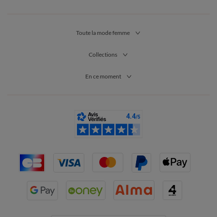
Toute la mode femme
Collections
En ce moment