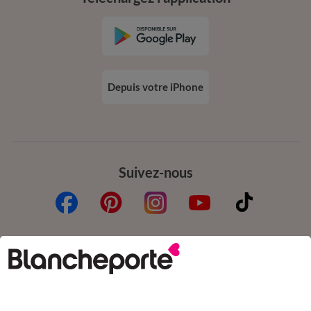
Depuis votre iPhone
Suivez-nous
Commande
Commander par référence catalogue
Livraison