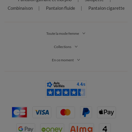
Combinaison
Pantalon fluide
Pantalon cigarette
Toute la mode femme
Collections
En ce moment