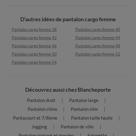
D’autres idées de pantalon cargo femme
Pantalon cargo femme 38
Pantalon cargo femme 40
Pantalon cargo femme 42
Pantalon cargo femme 44
Pantalon cargo femme 46
Pantalon cargo femme 48
Pantalon cargo femme 50
Pantalon cargo femme 52
Pantalon cargo femme 54
Découvrez aussi chez Blancheporte
Pantalon droit
Pantalon large
Pantalon chino
Pantalon slim
Pantacourt et 7/8ème
Pantalon taille haute
Jogging
Pantalon de ville
Pantalon gainant et morpho
Salopette