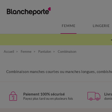
FEMME
LINGERIE
Accueil
Femme
Pantalon
Combinaison
Combinaison manches courtes ou manches longues, combishor
Paiement 100% sécurisé
Livr
Payez plus tard ou en plusieurs fois
domic