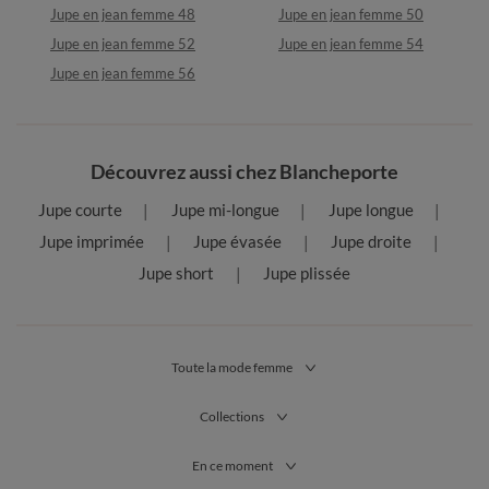
Jupe en jean femme 48
Jupe en jean femme 50
Jupe en jean femme 52
Jupe en jean femme 54
Jupe en jean femme 56
Découvrez aussi chez Blancheporte
Jupe courte
Jupe mi-longue
Jupe longue
Jupe imprimée
Jupe évasée
Jupe droite
Jupe short
Jupe plissée
Toute la mode femme
Collections
En ce moment