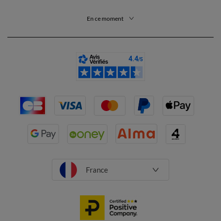
En ce moment
France