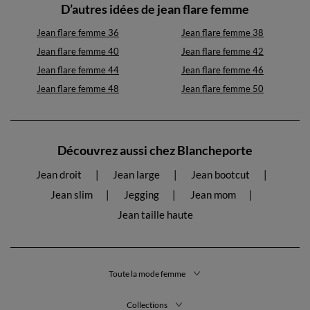
D’autres idées de jean flare femme
Jean flare femme 36
Jean flare femme 38
Jean flare femme 40
Jean flare femme 42
Jean flare femme 44
Jean flare femme 46
Jean flare femme 48
Jean flare femme 50
Découvrez aussi chez Blancheporte
Jean droit
Jean large
Jean bootcut
Jean slim
Jegging
Jean mom
Jean taille haute
Toute la mode femme
Collections