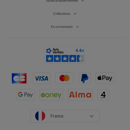
Toute la mode femme
Collections
En ce moment
France