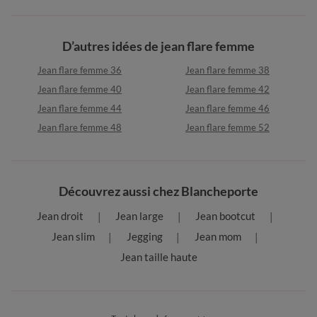
D’autres idées de jean flare femme
Jean flare femme 36
Jean flare femme 38
Jean flare femme 40
Jean flare femme 42
Jean flare femme 44
Jean flare femme 46
Jean flare femme 48
Jean flare femme 52
Découvrez aussi chez Blancheporte
Jean droit
Jean large
Jean bootcut
Jean slim
Jegging
Jean mom
Jean taille haute