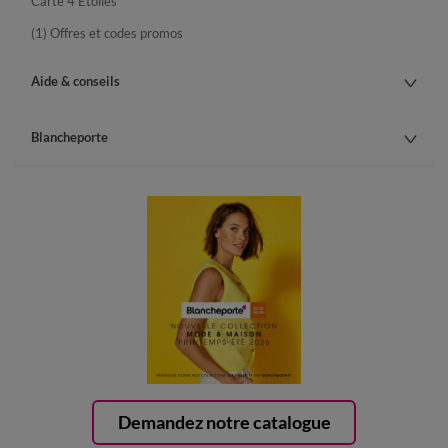
Carte 4 Etoiles
(1) Offres et codes promos
Aide & conseils
Blancheporte
Demandez notre catalogue