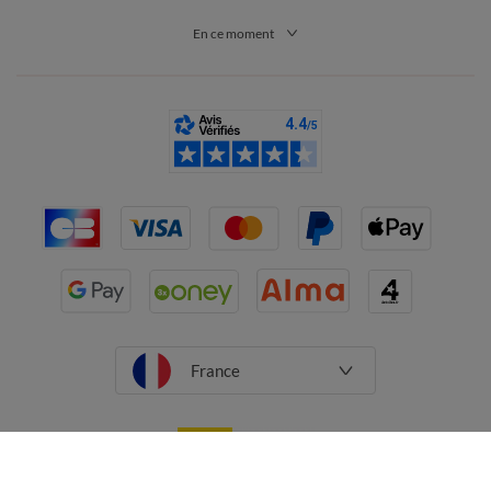
En ce moment
France