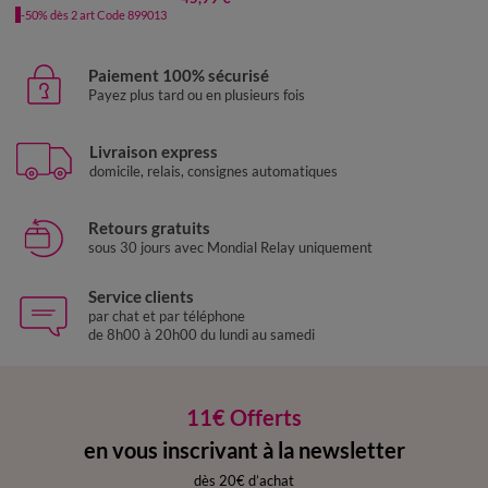
-50% dès 2 art Code 899013
Paiement 100% sécurisé
Payez plus tard ou en plusieurs fois
Livraison express
domicile, relais, consignes automatiques
Retours gratuits
sous 30 jours avec Mondial Relay uniquement
Service clients
par chat et par téléphone
de 8h00 à 20h00 du lundi au samedi
11€ Offerts
en vous inscrivant à la newsletter
dès 20€ d’achat