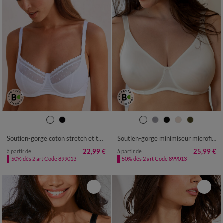
Soutien-gorge coton stretch et tulle plumetis Kalaoa - avec armatures
Soutien-gorge minimiseur microfibre toute douce - avec armatures
22,99 €
25,99 €
à partir de
à partir de
-50% dès 2 art Code 899013
-50% dès 2 art Code 899013