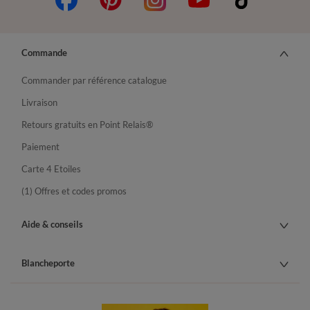
Commande
Commander par référence catalogue
Livraison
Retours gratuits en Point Relais®
Paiement
Carte 4 Etoiles
(1) Offres et codes promos
Aide & conseils
Blancheporte