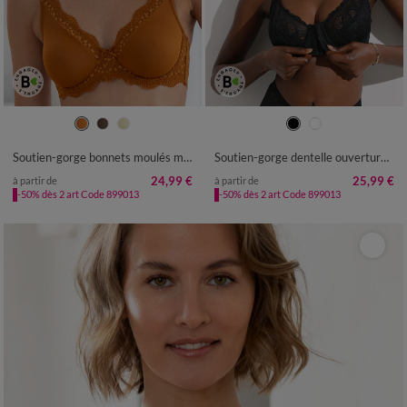
Soutien-gorge bonnets moulés microfibre et dentelle, avec armatures
Soutien-gorge dentelle ouverture devant - avec armatures
24,99 €
25,99 €
à partir de
à partir de
-50% dès 2 art Code 899013
-50% dès 2 art Code 899013