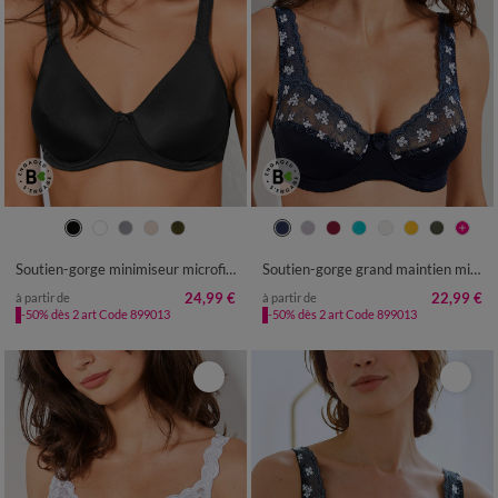
Soutien-gorge minimiseur microfibre toute douce - avec armatures
Soutien-gorge grand maintien microfibre Caminata - avec armatures
24,99 €
22,99 €
à partir de
à partir de
-50% dès 2 art Code 899013
-50% dès 2 art Code 899013