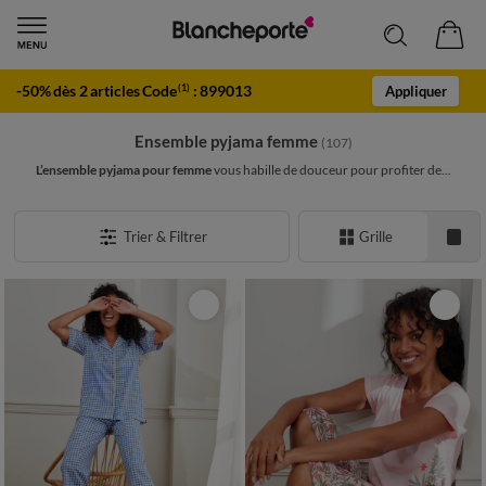
-50% dès 2 articles Code
:
899013
(1)
Appliquer
Ensemble pyjama femme
(107)
L’ensemble pyjama pour femme
vous habille de douceur pour profiter de...
Trier & Filtrer
Grille