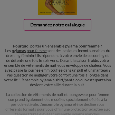
Demandez notre catalogue
Pourquoi porter un ensemble pyjama pour femme ?
Les
pyjamas pour femme
sont des basiques incontournables du
dressing féminin ! Ils répondent à votre envie de cocooning et
de détente une fois le soir venu. Durant la saison froide, votre
ensemble de vêtements de nuit vous enveloppe de chaleur. Vous
avez passé la journée emmitouflée dans un pull et un manteau ?
Pas question de négliger votre confort une fois allongée dans
votre lit ! L’ensemble pyjama t-shirt/pantalon ou veste/pantalon
devient votre allié durant la nuit.
La collection de vêtements de nuit et loungewear pour femme
comprend également des modèles spécialement dédiés à la
période estivale. L’
ensemble pyjama
été se décline sous
différents formats pour vous offrir une protection adaptée aux
températures élevées : ensemble pyjama manches