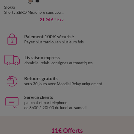
S
M
L
XL
Sloggi
Shorty ZERO Microfibre sans coutures - lot de 2
21,96 €
*
les 2
Paiement 100% sécurisé
Payez plus tard ou en plusieurs fois
Livraison express
domicile, relais, consignes automatiques
Retours gratuits
sous 30 jours avec Mondial Relay uniquement
Service clients
par chat et par téléphone
de 8h00 à 20h00 du lundi au samedi
11€ Offerts