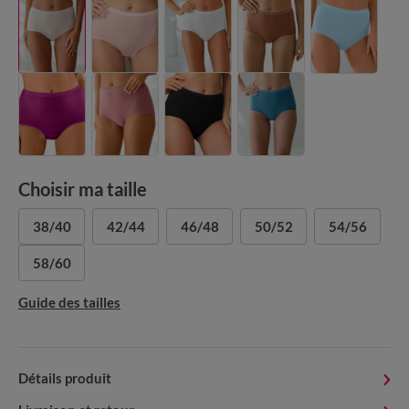
Choisir ma taille
38/40
42/44
46/48
50/52
54/56
58/60
Guide des tailles
Détails produit