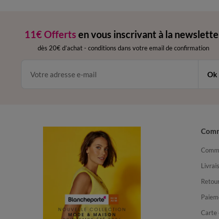
11€ Offerts
en vous inscrivant à la newslette
dès 20€ d’achat
-
conditions dans votre email de confirmation
Ok
Com
Comma
Livrai
Retour
Paiem
Carte 