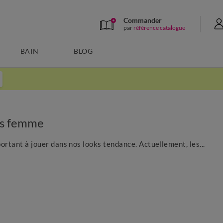
Commander
par
référence catalogue
BAIN
BLOG
es femme
rtant à jouer dans nos looks tendance. Actuellement, les...