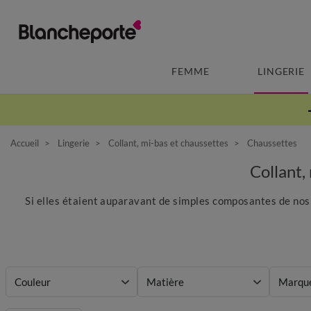
FEMME
LINGERIE
Accueil
Lingerie
Collant, mi-bas et chaussettes
Chaussettes
Collant
Si elles étaient auparavant de simples composantes de nos 
Couleur
Matière
Marqu