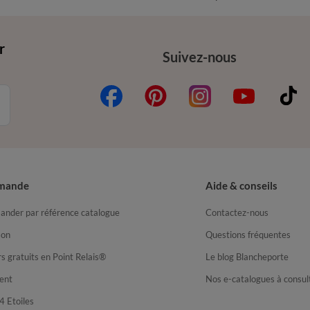
r
Suivez-nous
mande
Aide & conseils
nder par référence catalogue
Contactez-nous
son
Questions fréquentes
s gratuits en Point Relais®
Le blog Blancheporte
ent
Nos e-catalogues à consul
4 Etoiles