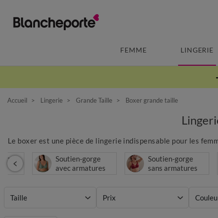
FEMME
LINGERIE
Accueil
Lingerie
Grande Taille
Boxer grande taille
Linger
Le boxer est une pièce de lingerie indispensable pour les femm
 robe
Soutien-gorge
Soutien-gorge
avec armatures
sans armatures
Taille
Prix
Couleu