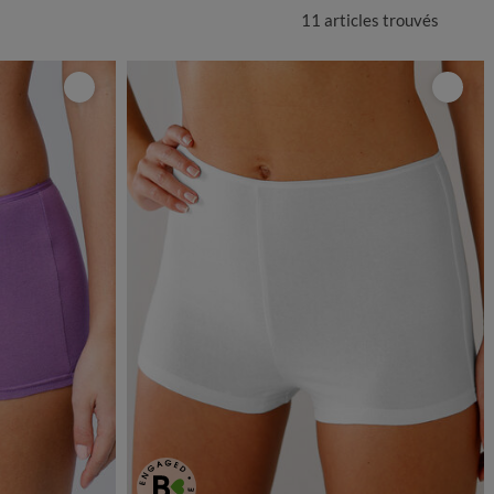
11 articles
trouvés