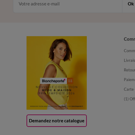
Ok
Com
Comma
Livrai
Retour
Paiem
Carte 
(1) Of
Demandez notre catalogue