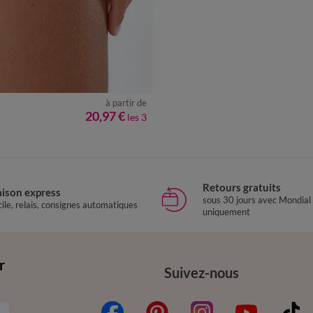
à partir de
6
20,97 €
les 3
Retours gratuits
aison express
sous 30 jours avec Mondial
ile, relais, consignes automatiques
uniquement
r
Suivez-nous