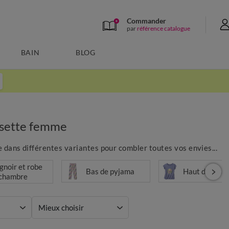
Commander
par
référence catalogue
BAIN
BLOG
sette femme
e dans différentes variantes pour combler toutes vos envies...
gnoir et robe
Bas de pyjama
Haut de pyja
 chambre
Mieux choisir