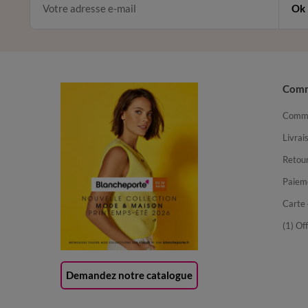
Ok
Com
Comma
Livrai
Retour
Paiem
Carte 
(1) Of
Demandez notre catalogue