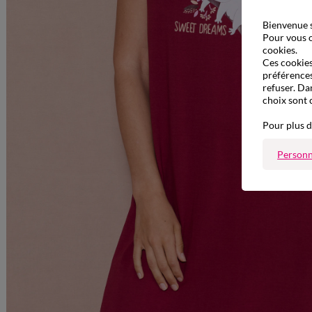
Bienvenue s
Pour vous o
cookies.
Ces cookies 
préférences
refuser. Da
choix sont 
Pour plus d
Personn