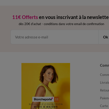
11€ Offerts
en vous inscrivant à la newslette
dès 20€ d’achat
-
conditions dans votre email de confirmation
Ok
Com
Comma
Livrai
Retour
Paiem
Carte 