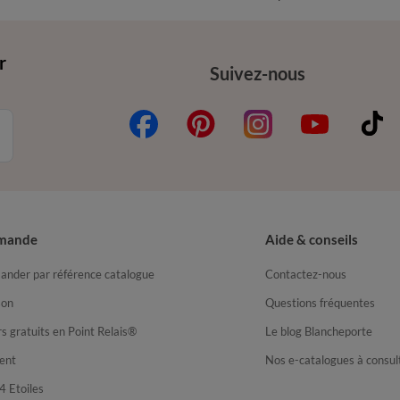
r
Suivez-nous
mande
Aide & conseils
nder par référence catalogue
Contactez-nous
son
Questions fréquentes
s gratuits en Point Relais®
Le blog Blancheporte
ent
Nos e-catalogues à consul
4 Etoiles