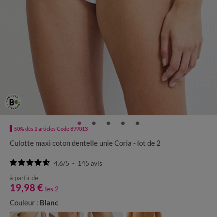
-50% dès 2 articles Code 899013
Culotte maxi coton dentelle unie Coria - lot de 2
4.6
/
5
-
145
avis
à partir de
19,98 €
les 2
Couleur :
Blanc