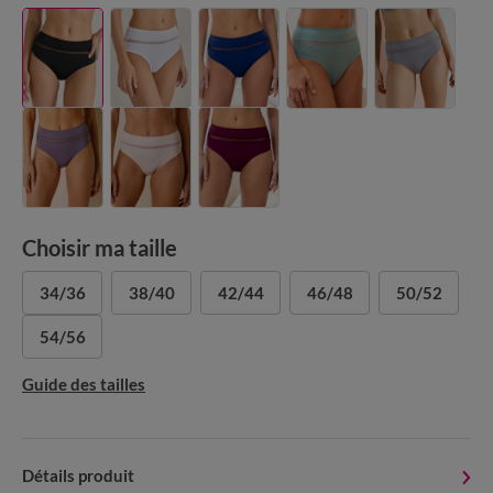
Choisir ma taille
34/36
38/40
42/44
46/48
50/52
54/56
Guide des tailles
Détails produit