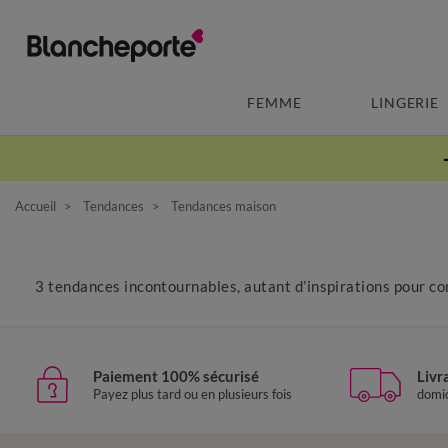
FEMME
LINGERIE
Accueil
Tendances
Tendances maison
3 tendances incontournables, autant d’inspirations pour con
Paiement 100% sécurisé
Livr
Payez plus tard ou en plusieurs fois
domic