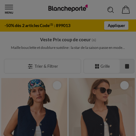
-50% dès 2 articles Code
:
899013
(1)
Appliquer
Veste Prix coup de coeur
(6)
Maille bouclette et doublure suédine : la star de la saison passe en mode...
Trier & Filtrer
Grille