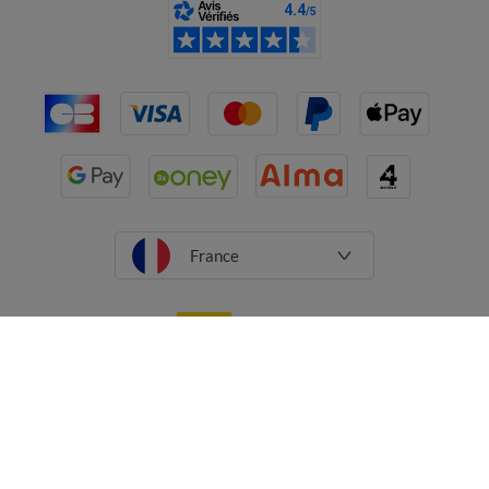
France
CGV
Mentions légales
Données personnelles
Cookies
Désabonnement newsletter