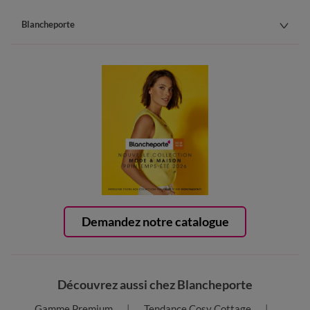
Blancheporte
Demandez notre catalogue
Découvrez aussi chez Blancheporte
Gamme Premium
Tendance Cosy Cottage