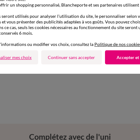
ffrir un shopping personnalisé, Blancheporte et ses partenaires utilisent
seront utilisés pour analyser l'utilisation du site, le personnaliser selon 
 et vous présenter des publicités adaptées à vos goûts. Vous pouvez chois
ns ce cas, seuls les cookies nécessaires au fonctionnement du site seront u
conservés 6 mois.
'informations ou modifier vos choix, consultez la
Politique de nos cookie
aliser mes choix
Continuer sans accepter
Accepter et
Complétez avec de l'uni