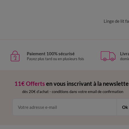
Linge de lit f
Paiement 100% sécurisé
Livr
Payez plus tard ou en plusieurs fois
domic
11€ Offerts
en vous inscrivant à la newslette
dès 20€ d’achat
-
conditions dans votre email de confirmation
Ok