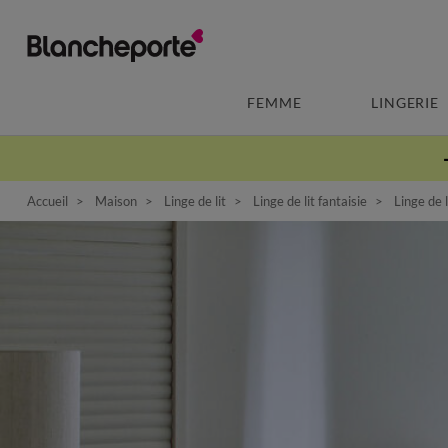
FEMME
LINGERIE
Accueil
Maison
Linge de lit
Linge de lit fantaisie
Linge de 