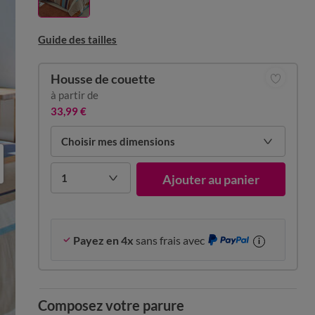
Guide des tailles
Housse de couette
à partir de
33,99 €
Choisir mes dimensions
1
Ajouter au panier
Payez en 4x
sans frais avec
i
Composez votre parure