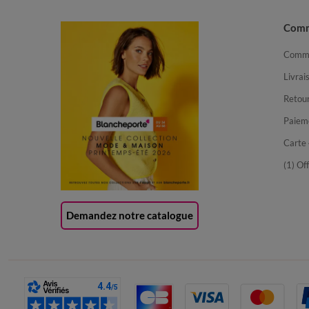
Com
Comma
Livrai
Retour
Paiem
Carte 
(1) Of
Demandez notre catalogue