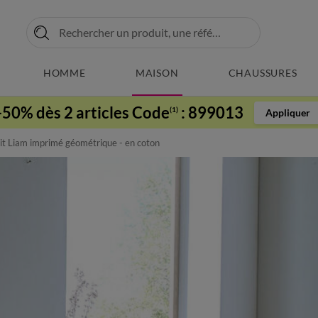
HOMME
MAISON
CHAUSSURES
-50% dès 2 articles Code
:
899013
(1)
Appliquer
lit Liam imprimé géométrique - en coton