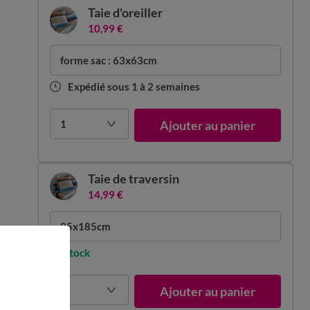
Taie d'oreiller
10,99 €
forme sac : 63x63cm
Expédié sous 1 à 2 semaines
1
Ajouter au panier
Taie de traversin
14,99 €
85x185cm
En stock
1
Ajouter au panier