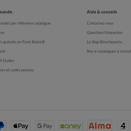
mande
Aide & conseils
nder par référence catalogue
Contactez-nous
son
Questions fréquentes
s gratuits en Point Relais®
Le blog Blancheporte
ent
Nos e-catalogues à consul
4 Etoiles
fres et codes promos