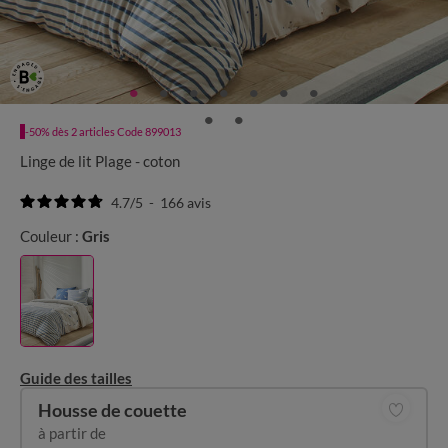
-50% dès 2 articles Code 899013
Linge de lit Plage - coton
4.7
/
5
-
166
avis
Couleur :
Gris
Guide des tailles
Housse de couette
à partir de