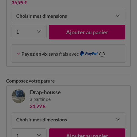
36,99 €
Choisir mes dimensions
1
Ajouter au panier
Payez en 4x
sans frais avec
i
Composez votre parure
Drap-housse
à partir de
21,99 €
Choisir mes dimensions
1
Ajouter au panier