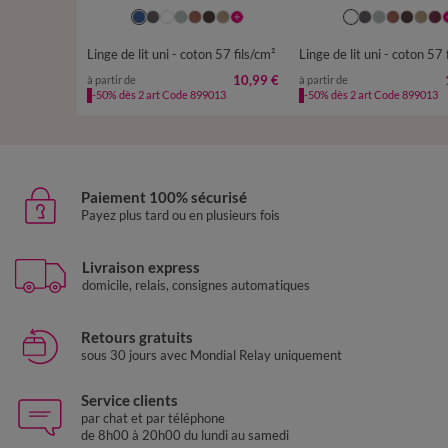
Linge de lit uni - coton 57 fils/cm²
Linge de lit uni - coton 57 
10,99 €
à partir de
à partir de
-50% dès 2 art Code 899013
-50% dès 2 art Code 899013
Paiement 100% sécurisé
Payez plus tard ou en plusieurs fois
Livraison express
domicile, relais, consignes automatiques
Retours gratuits
sous 30 jours avec Mondial Relay uniquement
Service clients
par chat et par téléphone
de 8h00 à 20h00 du lundi au samedi