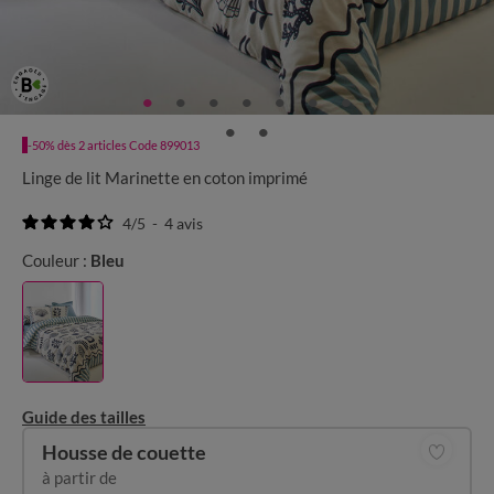
-50% dès 2 articles Code 899013
Linge de lit Marinette en coton imprimé
4
/
5
-
4
avis
Couleur :
Bleu
Guide des tailles
Housse de couette
à partir de