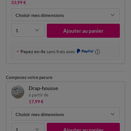
33,99 €
Choisir mes dimensions
1
Ajouter au panier
Payez en 4x
sans frais avec
i
Composez votre parure
Drap-housse
à partir de
17,99 €
Choisir mes dimensions
1
Ajouter au panier