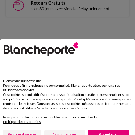
Retours Gratuits
sous 30 jours avec Mondial Relay uniquement
Complétez avec de l'uni
Bienvenue sur notre site.
Pour vous offrir un shopping personnalisé, Blancheporte et ses partenaires
utilisent des cookies.
Ces cookies seront utilisés pour analyser l'utilisation du site, le personnaliser selon
vos préférences et vous présenter des publicités adaptées à vos goûts. Vous pouvez
choisir de les refuser. Dans ce cas, seuls les cookies nécessaires au fonctionnement
du site seront utilisés. Vos choix sont conservés 6 mois.
Pour plus d'informations ou modifier vos choix, consultez la
Politique de nos cookies
.
Personnaliser mes
Continuer sans
Accepter et