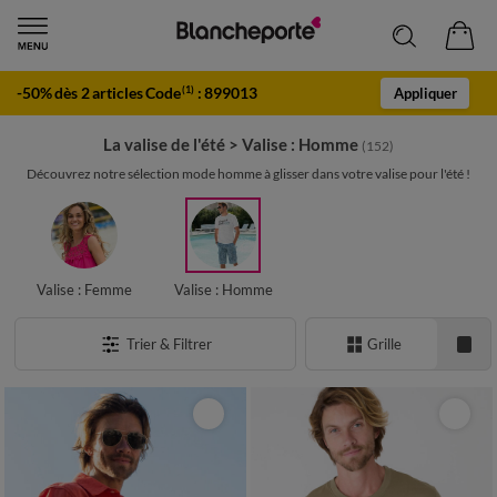
-50% dès 2 articles Code
:
899013
(1)
Appliquer
La valise de l'été
>
Valise : Homme
(152)
Découvrez notre sélection mode homme à glisser dans votre valise pour l'été !
Valise : Femme
Valise : Homme
Trier & Filtrer
Grille