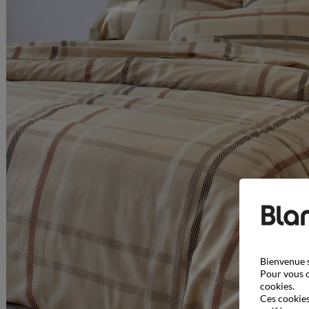
Bienvenue s
Pour vous o
cookies.
Ces cookies 