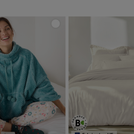
e
Mieux choisir