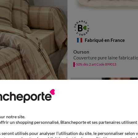
Fabriqué en France
Ourson
Couverture pure laine fabrication française 400 g
-50% dès 2 art Code 899013
ur notre site.
ffrir un shopping personnalisé, Blancheporte et ses partenaires utilisent
seront utilisés pour analyser l'utilisation du site, le personnaliser selon 