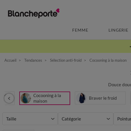
FEMME
LINGERIE
Accueil
Tendances
Sélection anti-froid
Cocooning à la maison
Douce douce
ments
Cocooning à la
Braver le froid
maison
Taille
Catégorie
Pointu