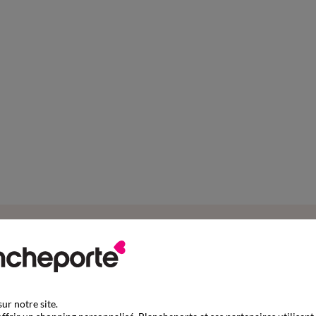
Complétez mon ensemble
ur notre site.