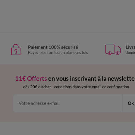
Paiement 100% sécurisé
Livr
Payez plus tard ou en plusieurs fois
domic
11€ Offerts
en vous inscrivant à la newslette
dès 20€ d’achat
-
conditions dans votre email de confirmation
Ok