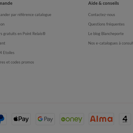
mande
Aide & conseils
nder par référence catalogue
Contactez-nous
son
Questions fréquentes
s gratuits en Point Relais®
Le blog Blancheporte
ent
Nos e-catalogues à consul
4 Etoiles
fres et codes promos