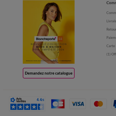
Com
Comma
Livrai
Retour
Paiem
Carte 
(1) Of
Demandez notre catalogue