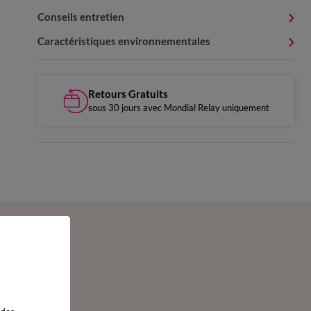
Conseils entretien
Caractéristiques environnementales
Retours Gratuits
sous 30 jours avec Mondial Relay uniquement