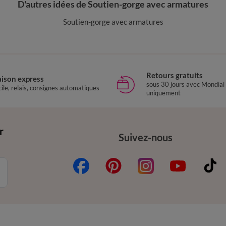
D'autres idées de Soutien-gorge avec armatures
Soutien-gorge avec armatures
Retours gratuits
aison express
sous 30 jours avec Mondial
ile, relais, consignes automatiques
uniquement
r
Suivez-nous