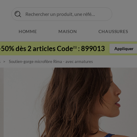
HOMME
MAISON
CHAUSSURES
-50% dès 2 articles Code
:
899013
(1)
Appliquer
s
Soutien-gorge microfibre Rima - avec armatures