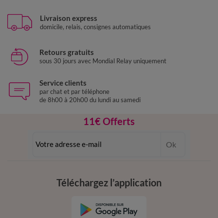
Livraison express
domicile, relais, consignes automatiques
Retours gratuits
sous 30 jours avec Mondial Relay uniquement
Service clients
par chat et par téléphone
de 8h00 à 20h00 du lundi au samedi
11€ Offerts
en vous inscrivant à la newsletter
Ok
dès 20€ d’achat
conditions dans votre email de confirmation
Téléchargez l’application