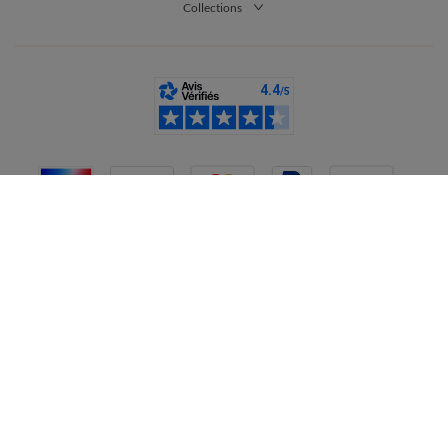
Collections
France
CGV
Mentions légales
Données personnelles
Cookies