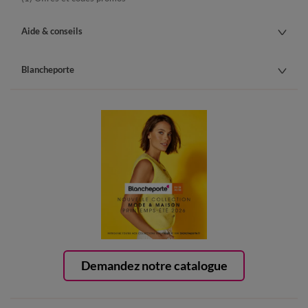
Aide & conseils
Blancheporte
Demandez notre catalogue