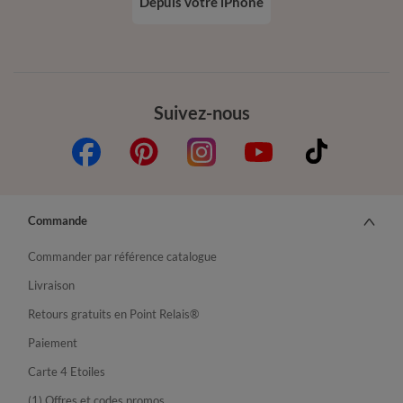
Depuis votre iPhone
Suivez-nous
Commande
Commander par référence catalogue
Livraison
Retours gratuits en Point Relais®
Paiement
Carte 4 Etoiles
(1) Offres et codes promos