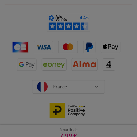
France
à partir de
CGV
Mentions légales
Données personnelles
Cookies
7,99 €