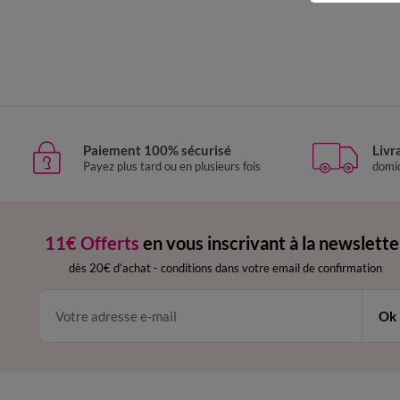
Paiement 100% sécurisé
Livr
Payez plus tard ou en plusieurs fois
domic
11€ Offerts
en vous inscrivant à la newslette
dès 20€ d’achat
-
conditions dans votre email de confirmation
Ok