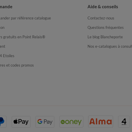
mande
Aide & conseils
nder par référence catalogue
Contactez-nous
son
Questions fréquentes
s gratuits en Point Relais®
Le blog Blancheporte
ent
Nos e-catalogues à consul
4 Etoiles
fres et codes promos