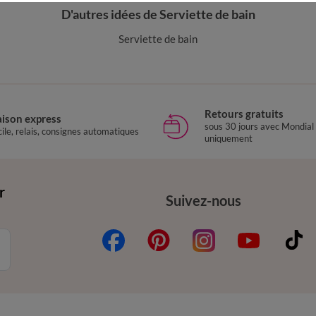
D'autres idées de Serviette de bain
Serviette de bain
Retours gratuits
aison express
sous 30 jours avec Mondial
ile, relais, consignes automatiques
uniquement
r
Suivez-nous