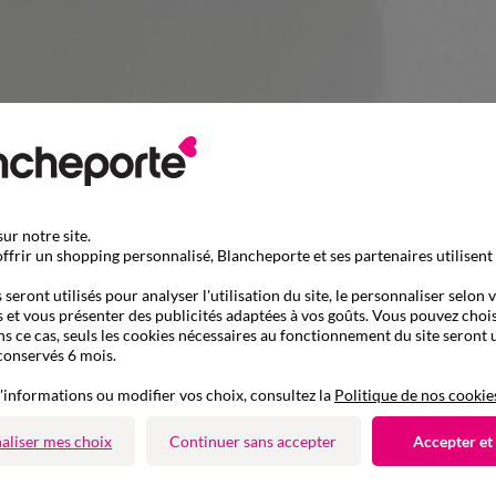
ur notre site.
ffrir un shopping personnalisé, Blancheporte et ses partenaires utilisent
seront utilisés pour analyser l'utilisation du site, le personnaliser selon 
 et vous présenter des publicités adaptées à vos goûts. Vous pouvez chois
ns ce cas, seuls les cookies nécessaires au fonctionnement du site seront u
conservés 6 mois.
'informations ou modifier vos choix, consultez la
Politique de nos cookie
aliser mes choix
Continuer sans accepter
Accepter et