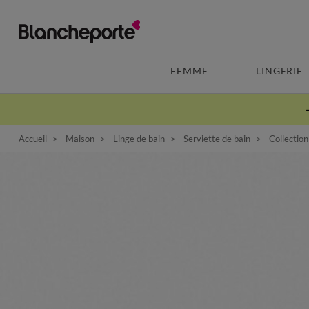
FEMME
LINGERIE
Accueil
Maison
Linge de bain
Serviette de bain
Collection