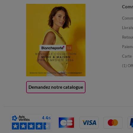
Com
Comma
Livrai
Retour
Paiem
Carte 
(1) Of
Demandez notre catalogue