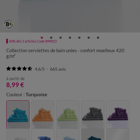
-50% dès 2 articles Code 899013
Collection serviettes de bain unies - confort moelleux 420
g/m²
4.6
/
5
-
665
avis
à partir de
8,99 €
Couleur :
Turquoise