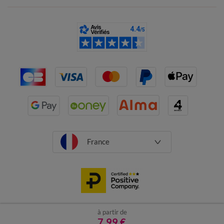
France
à partir de
CGV
Mentions légales
Données personnelles
Cookies
7,99 €