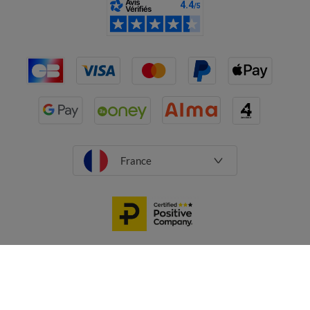
France
CGV
Mentions légales
Données personnelles
Cookies
Désabonnement newsletter