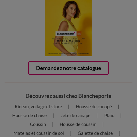
Demandez notre catalogue
Découvrez aussi chez Blancheporte
Rideau, voilage et store
Housse de canapé
Housse de chaise
Jeté de canapé
Plaid
Coussin
Housse de coussin
Matelas et coussin de sol
Galette de chaise