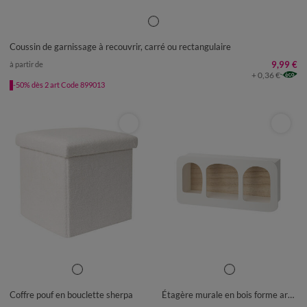
Coussin de garnissage à recouvrir, carré ou rectangulaire
9,99 €
à partir de
+ 0,36 €
-50% dès 2 art Code 899013
UNITÉ
UNITÉ
Coffre pouf en bouclette sherpa
Étagère murale en bois forme arche