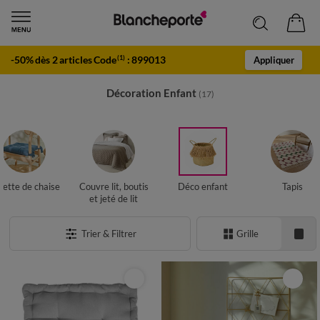
-50% dès 2 articles Code
:
899013
(1)
Appliquer
Décoration Enfant
(17)
lette de chaise
Couvre lit, boutis
Déco enfant
Tapis
et jeté de lit
Trier & Filtrer
Grille