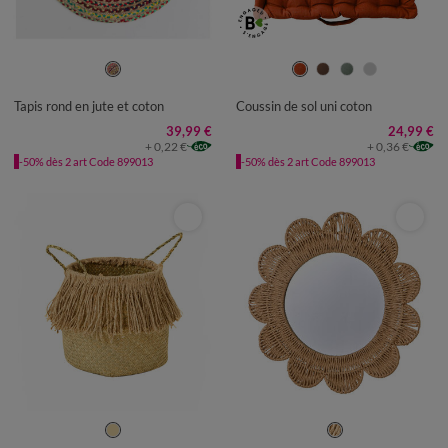
Tapis rond en jute et coton
Coussin de sol uni coton
39,99 €
24,99 €
+ 0,22 €
+ 0,36 €
-50% dès 2 art Code 899013
-50% dès 2 art Code 899013
UNITÉ
UNITÉ