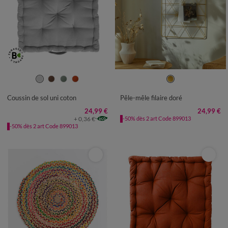
UNITÉ
Coussin de sol uni coton
Pêle-mêle filaire doré
24,99 €
24,99 €
+ 0,36 €
-50% dès 2 art Code 899013
-50% dès 2 art Code 899013