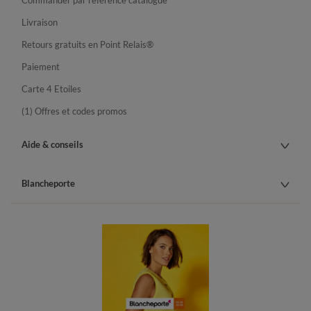
Commander par référence catalogue
Livraison
Retours gratuits en Point Relais®
Paiement
Carte 4 Etoiles
(1) Offres et codes promos
Aide & conseils
Blancheporte