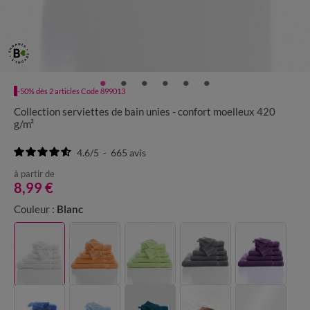
-50% dès 2 articles Code 899013
Collection serviettes de bain unies - confort moelleux 420
g/m²
4.6
/
5
-
665
avis
à partir de
8,99 €
Couleur :
Blanc