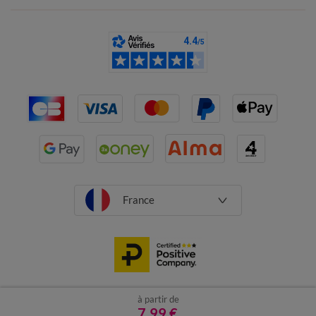
France
à partir de
CGV
Mentions légales
Données personnelles
Cookies
7,99 €