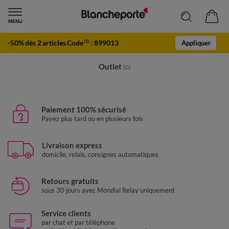
-50% dès 2 articles Code
:
899013
(1)
Appliquer
Outlet
(0)
Paiement 100% sécurisé
Payez plus tard ou en plusieurs fois
Livraison express
domicile, relais, consignes automatiques
Retours gratuits
sous 30 jours avec Mondial Relay uniquement
Service clients
par chat et par téléphone