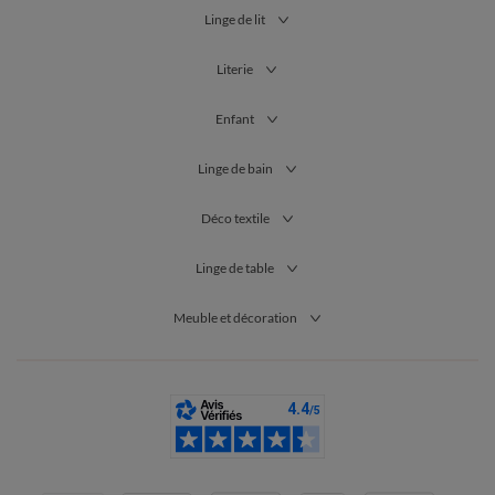
Linge de lit
Literie
Enfant
Linge de bain
Déco textile
Linge de table
Meuble et décoration