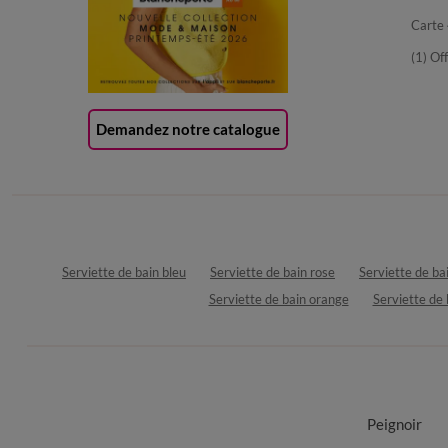
Carte 
(1) Of
Demandez notre catalogue
Serviette de bain bleu
Serviette de bain rose
Serviette de bai
Serviette de bain orange
Serviette de 
Peignoir