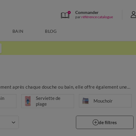
Commander
par
référence catalogue
BAIN
BLOG
ement après chaque douche ou bain, elle offre également une...
ain
Serviette de
Mouchoir
plage
de filtres