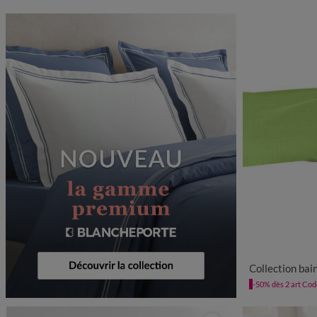
Collection bai
-50% dès 2 art Co