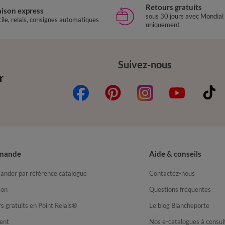
Retours gratuits
aison express
sous 30 jours avec Mondial
ile, relais, consignes automatiques
uniquement
Suivez-nous
r
mande
Aide & conseils
nder par référence catalogue
Contactez-nous
son
Questions fréquentes
s gratuits en Point Relais®
Le blog Blancheporte
ent
Nos e-catalogues à consul